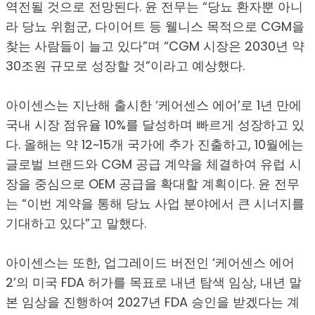
역전될 것으로 전망된다.
윤 전무는 “당뇨 환자뿐 아니
라 당뇨 위험군,
다이어트 등 웰니스 목적으로 CGM을
찾는 사람들이 늘고 있다”며 “CGM 시장은 2030년 약
30조원 규모로 성장할 것”이라고 예상했다.
아이센스는 지난해 출시한 ‘케어센스 에어’로 1년 만에
국내 시장 점유율 10%를 달성하며 빠르게 성장하고 있
다.
올해는 약 12~15개 국가에 추가 진출하고,
10월에는
글로벌 브랜드와 CGM 공급 계약을 체결하여 유럽 시
장을 중심으로 OEM 공급을 확대할 계획이다.
윤 전무
는 “이번 계약을 통해 당뇨 사업 분야에서 큰 시너지를
기대하고 있다”고 말했다.
아이센스는 또한,
업그레이드 버전인 ‘케어센스 에어
2’의 미국 FDA 허가를 목표로 내년 탐색 임상,
내년 말
본 임상을 진행하여 2027년 FDA 승인을 받겠다는 계