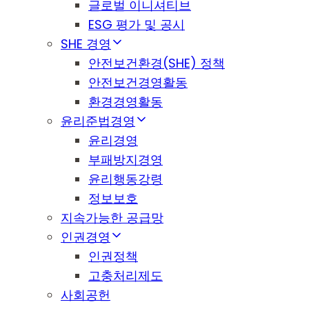
글로벌 이니셔티브
ESG 평가 및 공시
SHE 경영
안전보건환경(SHE) 정책
안전보건경영활동
환경경영활동
윤리준법경영
윤리경영
부패방지경영
윤리행동강령
정보보호
지속가능한 공급망
인권경영
인권정책
고충처리제도
사회공헌