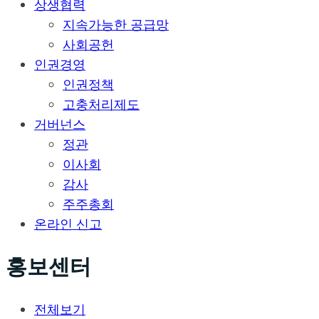
상생협력
지속가능한 공급망
사회공헌
인권경영
인권정책
고충처리제도
거버넌스
정관
이사회
감사
주주총회
온라인 신고
홍보센터
전체보기