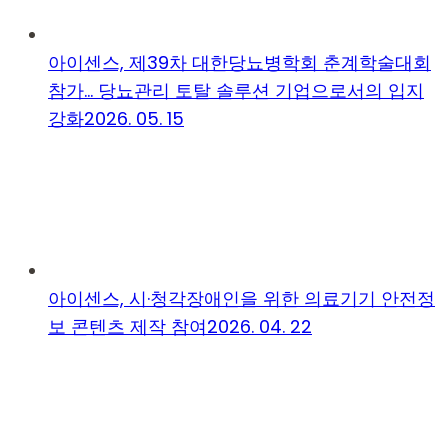
아이센스, 제39차 대한당뇨병학회 춘계학술대회
참가… 당뇨관리 토탈 솔루션 기업으로서의 입지
강화
2026. 05. 15
아이센스, 시·청각장애인을 위한 의료기기 안전정
보 콘텐츠 제작 참여
2026. 04. 22