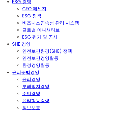
ESG 경영
CEO 메세지
ESG 정책
비즈니스연속성 관리 시스템
글로벌 이니셔티브
ESG 평가 및 공시
SHE 경영
안전보건환경(SHE) 정책
안전보건경영활동
환경경영활동
윤리준법경영
윤리경영
부패방지경영
준법경영
윤리행동강령
정보보호