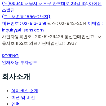
(우)06646 서울시 서초구 반포대로 28길 43, 아이센
스빌딩
(구 : 서초동 1556-2번지)
대표번호 : 02-916-6191
팩스 : 02-942-2514
이메일 :
inquiry@i-sens.com
사업자등록번호 : 210-81-29428
통신판매업신고 : 서
울서초 1152호
의료기판매업신고 : 3937
KOR
ENG
인재채용
투자정보
회사소개
아이센스 소개
미션 및 비전
연혁