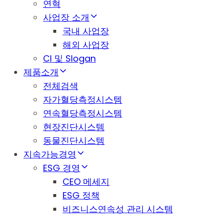
연혁
사업장 소개
국내 사업장
해외 사업장
CI 및 Slogan
제품소개
전체검색
자가혈당측정시스템
연속혈당측정시스템
현장진단시스템
동물진단시스템
지속가능경영
ESG 경영
CEO 메세지
ESG 정책
비즈니스연속성 관리 시스템