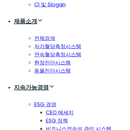
CI 및 Slogan
제품소개
전체검색
자가혈당측정시스템
연속혈당측정시스템
현장진단시스템
동물진단시스템
지속가능경영
ESG 경영
CEO 메세지
ESG 정책
비즈니스연속성 관리 시스템