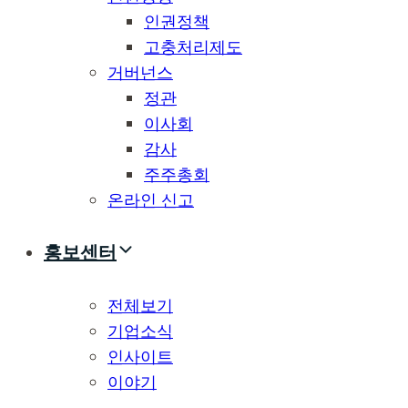
인권정책
고충처리제도
거버넌스
정관
이사회
감사
주주총회
온라인 신고
홍보센터
전체보기
기업소식
인사이트
이야기