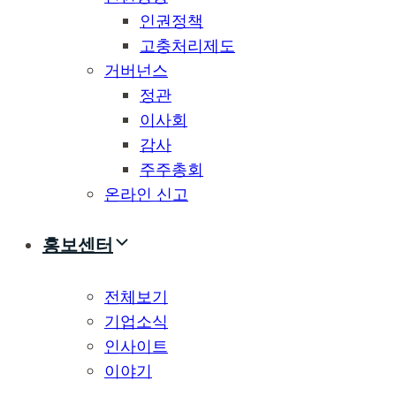
인권정책
고충처리제도
거버넌스
정관
이사회
감사
주주총회
온라인 신고
홍보센터
전체보기
기업소식
인사이트
이야기