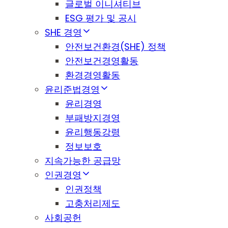
글로벌 이니셔티브
ESG 평가 및 공시
SHE 경영
안전보건환경(SHE) 정책
안전보건경영활동
환경경영활동
윤리준법경영
윤리경영
부패방지경영
윤리행동강령
정보보호
지속가능한 공급망
인권경영
인권정책
고충처리제도
사회공헌