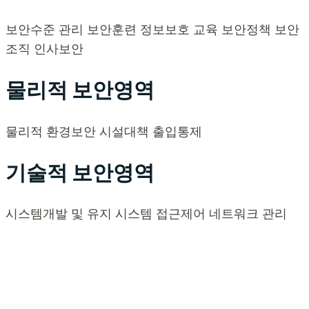
보안수준 관리
보안훈련
정보보호 교육
보안정책
보안
조직
인사보안
물리적 보안영역
물리적 환경보안
시설대책
출입통제
기술적 보안영역
시스템개발 및 유지
시스템 접근제어
네트워크 관리