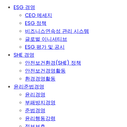
ESG 경영
CEO 메세지
ESG 정책
비즈니스연속성 관리 시스템
글로벌 이니셔티브
ESG 평가 및 공시
SHE 경영
안전보건환경(SHE) 정책
안전보건경영활동
환경경영활동
윤리준법경영
윤리경영
부패방지경영
준법경영
윤리행동강령
정보보호