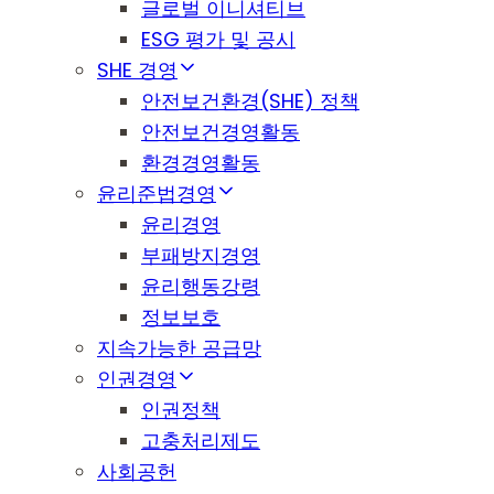
글로벌 이니셔티브
ESG 평가 및 공시
SHE 경영
안전보건환경(SHE) 정책
안전보건경영활동
환경경영활동
윤리준법경영
윤리경영
부패방지경영
윤리행동강령
정보보호
지속가능한 공급망
인권경영
인권정책
고충처리제도
사회공헌