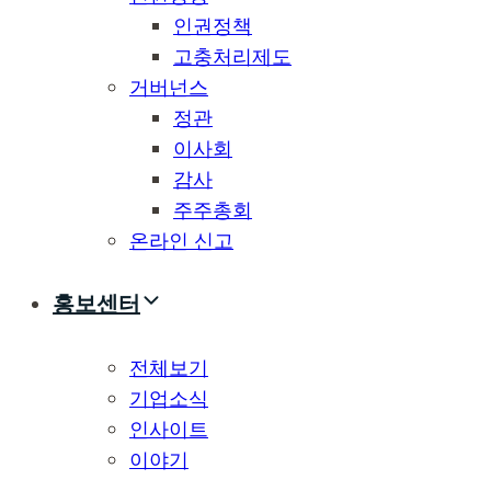
인권정책
고충처리제도
거버넌스
정관
이사회
감사
주주총회
온라인 신고
홍보센터
전체보기
기업소식
인사이트
이야기