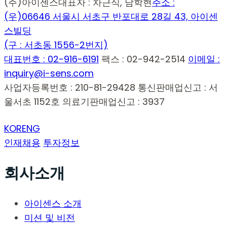
(주)아이센스
대표자 : 차근식, 남학현
주소 :
(우)06646 서울시 서초구 반포대로 28길 43, 아이센
스빌딩
(구 : 서초동 1556-2번지)
대표번호 : 02-916-6191
팩스 : 02-942-2514
이메일 :
inquiry@i-sens.com
사업자등록번호 : 210-81-29428
통신판매업신고 : 서
울서초 1152호
의료기판매업신고 : 3937
KOR
ENG
인재채용
투자정보
회사소개
아이센스 소개
미션 및 비전