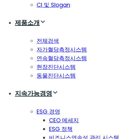
CI 및 Slogan
제품소개
전체검색
자가혈당측정시스템
연속혈당측정시스템
현장진단시스템
동물진단시스템
지속가능경영
ESG 경영
CEO 메세지
ESG 정책
비즈니스연속성 관리 시스템