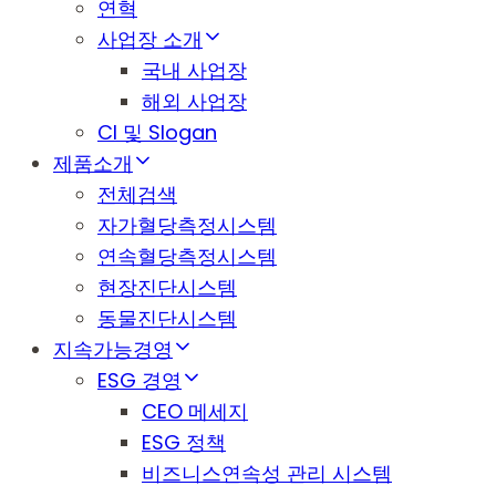
연혁
사업장 소개
국내 사업장
해외 사업장
CI 및 Slogan
제품소개
전체검색
자가혈당측정시스템
연속혈당측정시스템
현장진단시스템
동물진단시스템
지속가능경영
ESG 경영
CEO 메세지
ESG 정책
비즈니스연속성 관리 시스템