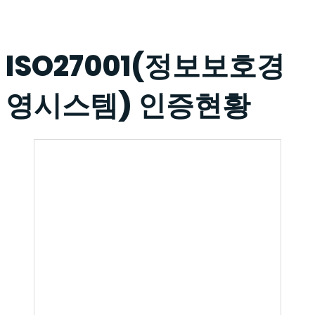
ISO27001(정보보호경
영시스템) 인증현황