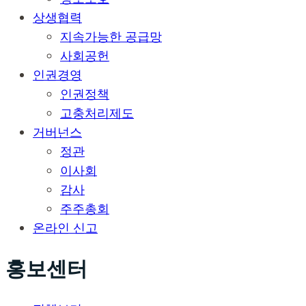
상생협력
지속가능한 공급망
사회공헌
인권경영
인권정책
고충처리제도
거버넌스
정관
이사회
감사
주주총회
온라인 신고
홍보센터