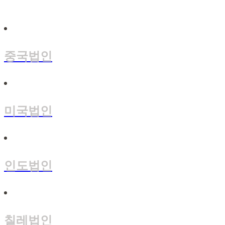
중국법인
미국법인
인도법인
칠레법인