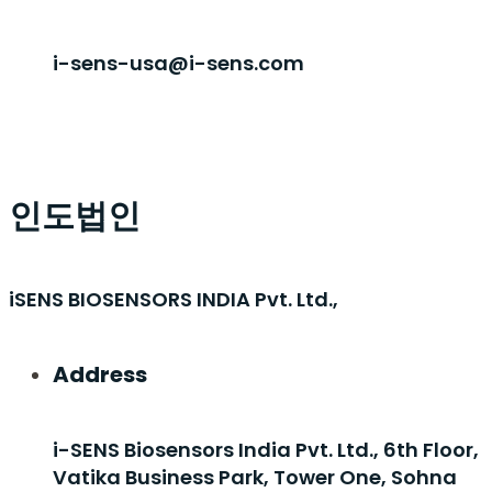
i-sens-usa@i-sens.com
인도법인
iSENS BIOSENSORS INDIA Pvt. Ltd.,
Address
i-SENS Biosensors India Pvt. Ltd., 6th Floor,
Vatika Business Park, Tower One, Sohna