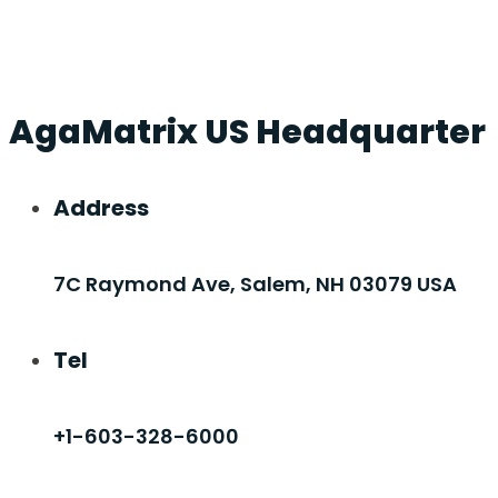
AgaMatrix US Headquarter
Address
7C Raymond Ave, Salem, NH 03079 USA
Tel
+1-603-328-6000