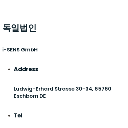
독일법인
i-SENS GmbH
Address
Ludwig-Erhard Strasse 30-34, 65760
Eschborn DE
Tel