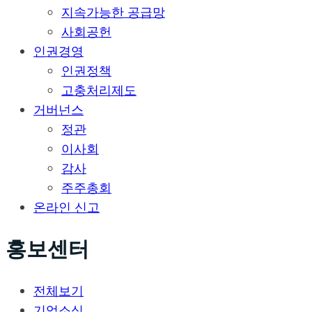
지속가능한 공급망
사회공헌
인권경영
인권정책
고충처리제도
거버넌스
정관
이사회
감사
주주총회
온라인 신고
홍보센터
전체보기
기업소식