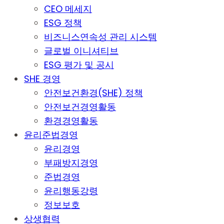
CEO 메세지
ESG 정책
비즈니스연속성 관리 시스템
글로벌 이니셔티브
ESG 평가 및 공시
SHE 경영
안전보건환경(SHE) 정책
안전보건경영활동
환경경영활동
윤리준법경영
윤리경영
부패방지경영
준법경영
윤리행동강령
정보보호
상생협력