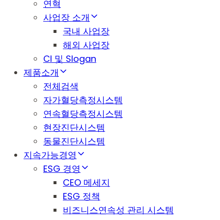
연혁
사업장 소개
국내 사업장
해외 사업장
CI 및 Slogan
제품소개
전체검색
자가혈당측정시스템
연속혈당측정시스템
현장진단시스템
동물진단시스템
지속가능경영
ESG 경영
CEO 메세지
ESG 정책
비즈니스연속성 관리 시스템