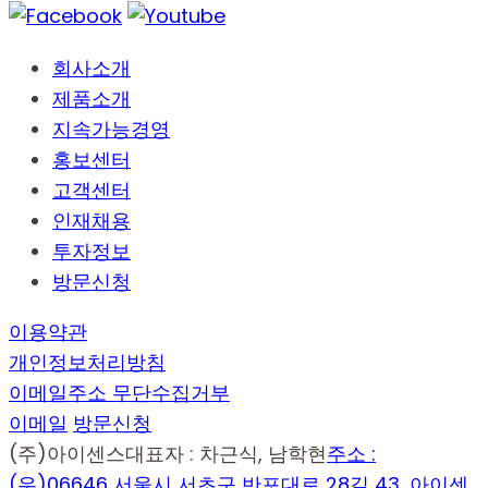
회사소개
제품소개
지속가능경영
홍보센터
고객센터
인재채용
투자정보
방문신청
이용약관
개인정보처리방침
이메일주소 무단수집거부
이메일
방문신청
(주)아이센스
대표자 : 차근식, 남학현
주소 :
(우)06646 서울시 서초구 반포대로 28길 43, 아이센