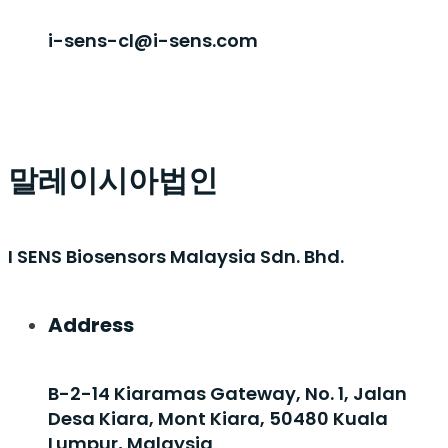
i-sens-cl@i-sens.com
말레이시아법인
I SENS Biosensors Malaysia Sdn. Bhd.
Address
B-2-14 Kiaramas Gateway, No. 1, Jalan
Desa Kiara, Mont Kiara, 50480 Kuala
Lumpur, Malaysia