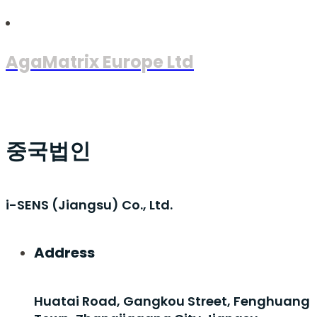
AgaMatrix Europe Ltd
중국법인
i-SENS (Jiangsu) Co., Ltd.
Address
Huatai Road, Gangkou Street, Fenghuang