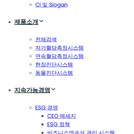
CI 및 Slogan
제품소개
전체검색
자가혈당측정시스템
연속혈당측정시스템
현장진단시스템
동물진단시스템
지속가능경영
ESG 경영
CEO 메세지
ESG 정책
비즈니스연속성 관리 시스템