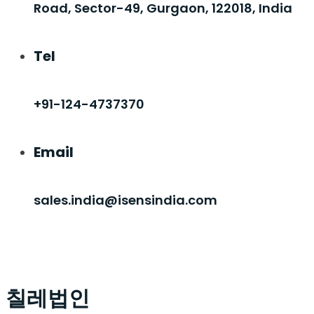
Road, Sector-49, Gurgaon, 122018, India
Tel
+91-124-4737370
Email
sales.india@isensindia.com
칠레법인