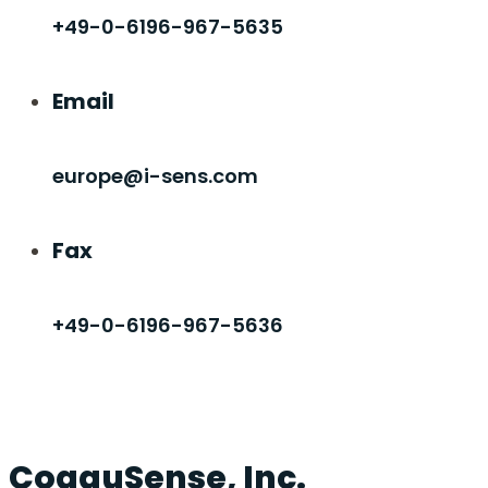
+49-0-6196-967-5635
Email
europe@i-sens.com
Fax
+49-0-6196-967-5636
CoaguSense, Inc.