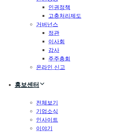
인권정책
고충처리제도
거버넌스
정관
이사회
감사
주주총회
온라인 신고
홍보센터
전체보기
기업소식
인사이트
이야기