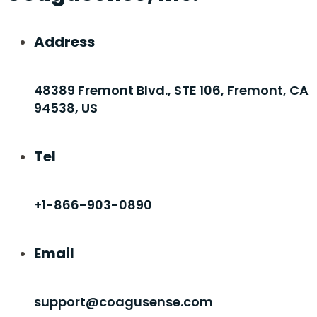
Address
48389 Fremont Blvd., STE 106, Fremont, CA
94538, US
Tel
+1-866-903-0890
Email
support@coagusense.com