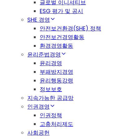
글로벌 이니셔티브
ESG 평가 및 공시
SHE 경영
안전보건환경(SHE) 정책
안전보건경영활동
환경경영활동
윤리준법경영
윤리경영
부패방지경영
윤리행동강령
정보보호
지속가능한 공급망
인권경영
인권정책
고충처리제도
사회공헌