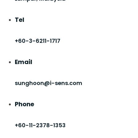
Tel
+60-3-6211-1717
Email
sunghoon@i-sens.com
Phone
+60-11-2378-1353