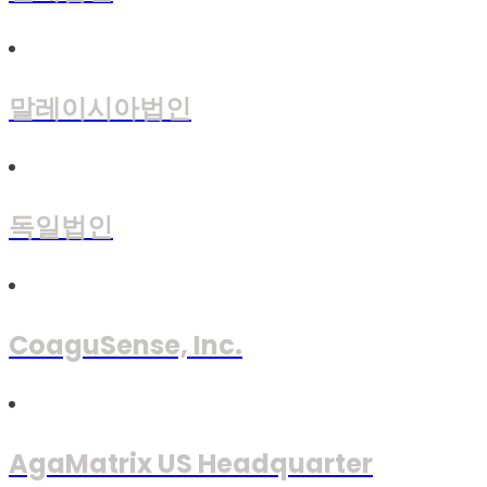
말레이시아법인
독일법인
CoaguSense, Inc.
AgaMatrix US Headquarter