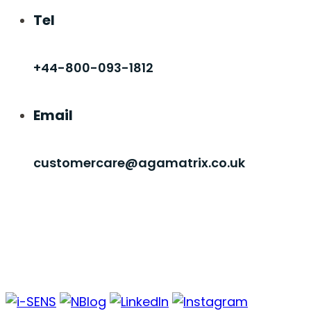
Tel
+44-800-093-1812
Email
customercare@agamatrix.co.uk