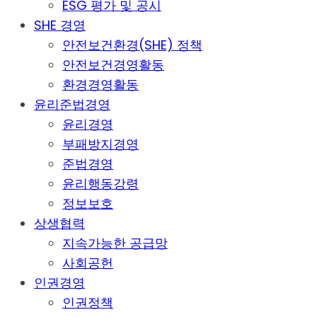
ESG 평가 및 공시
SHE 경영
안전보건환경(SHE) 정책
안전보건경영활동
환경경영활동
윤리준법경영
윤리경영
부패방지경영
준법경영
윤리행동강령
정보보호
상생협력
지속가능한 공급망
사회공헌
인권경영
인권정책