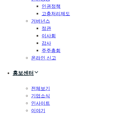
인권정책
고충처리제도
거버넌스
정관
이사회
감사
주주총회
온라인 신고
홍보센터
전체보기
기업소식
인사이트
이야기