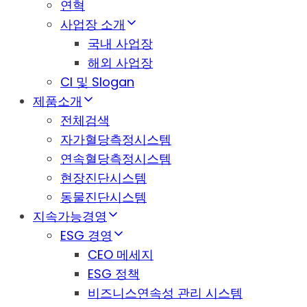
연혁
사업장 소개
국내 사업장
해외 사업장
CI 및 Slogan
제품소개
전체검색
자가혈당측정시스템
연속혈당측정시스템
현장진단시스템
동물진단시스템
지속가능경영
ESG 경영
CEO 메세지
ESG 정책
비즈니스연속성 관리 시스템