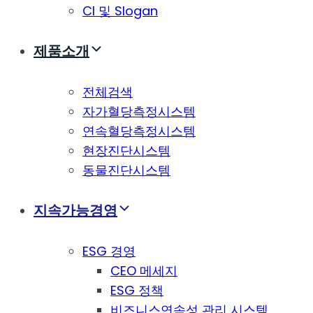
CI 및 Slogan
제품소개
전체검색
자가혈당측정시스템
연속혈당측정시스템
현장진단시스템
동물진단시스템
지속가능경영
ESG 경영
CEO 메세지
ESG 정책
비즈니스연속성 관리 시스템