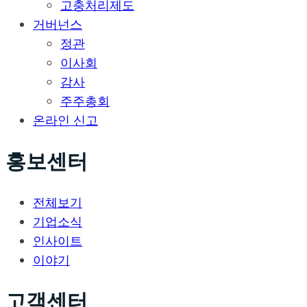
고충처리제도
거버넌스
정관
이사회
감사
주주총회
온라인 신고
홍보센터
전체보기
기업소식
인사이트
이야기
고객센터