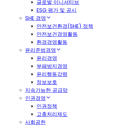
글로벌 이니셔티브
ESG 평가 및 공시
SHE 경영
안전보건환경(SHE) 정책
안전보건경영활동
환경경영활동
윤리준법경영
윤리경영
부패방지경영
윤리행동강령
정보보호
지속가능한 공급망
인권경영
인권정책
고충처리제도
사회공헌