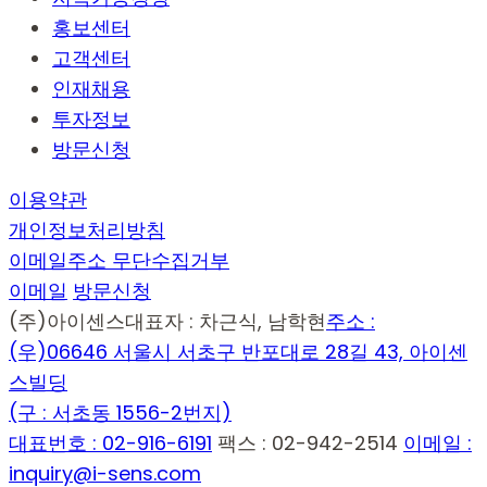
홍보센터
고객센터
인재채용
투자정보
방문신청
이용약관
개인정보처리방침
이메일주소 무단수집거부
이메일
방문신청
(주)아이센스
대표자 : 차근식, 남학현
주소 :
(우)06646 서울시 서초구 반포대로 28길 43, 아이센
스빌딩
(구 : 서초동 1556-2번지)
대표번호 : 02-916-6191
팩스 : 02-942-2514
이메일 :
inquiry@i-sens.com