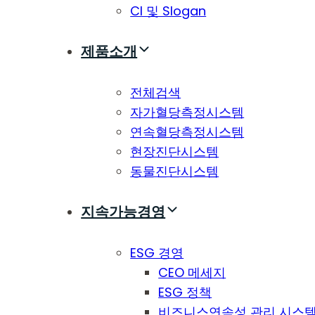
CI 및 Slogan
제품소개
전체검색
자가혈당측정시스템
연속혈당측정시스템
현장진단시스템
동물진단시스템
지속가능경영
ESG 경영
CEO 메세지
ESG 정책
비즈니스연속성 관리 시스