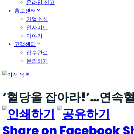
온라인 신고
홍보센터
기업소식
인사이트
이야기
고객센터
접수완료
문의하기
목록
‘혈당을 잡아라!’…연속
Share on Facebook
S