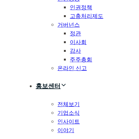
인권정책
고충처리제도
거버넌스
정관
이사회
감사
주주총회
온라인 신고
홍보센터
전체보기
기업소식
인사이트
이야기