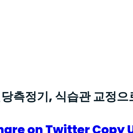
혈당측정기, 식습관 교정으
hare on Twitter
Copy 