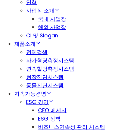
연혁
사업장 소개
국내 사업장
해외 사업장
CI 및 Slogan
제품소개
전체검색
자가혈당측정시스템
연속혈당측정시스템
현장진단시스템
동물진단시스템
지속가능경영
ESG 경영
CEO 메세지
ESG 정책
비즈니스연속성 관리 시스템