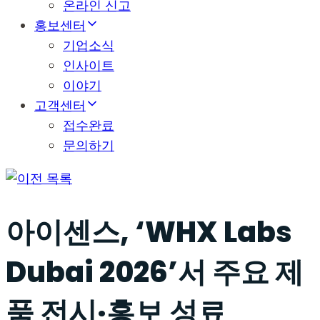
온라인 신고
홍보센터
기업소식
인사이트
이야기
고객센터
접수완료
문의하기
목록
아이센스, ‘WHX Labs
Dubai 2026’서 주요 제
품 전시·홍보 성료