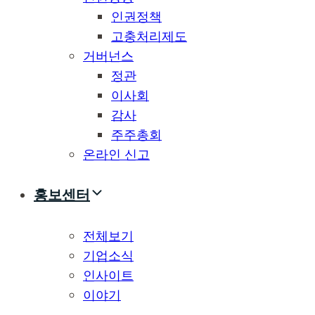
인권정책
고충처리제도
거버넌스
정관
이사회
감사
주주총회
온라인 신고
홍보센터
전체보기
기업소식
인사이트
이야기