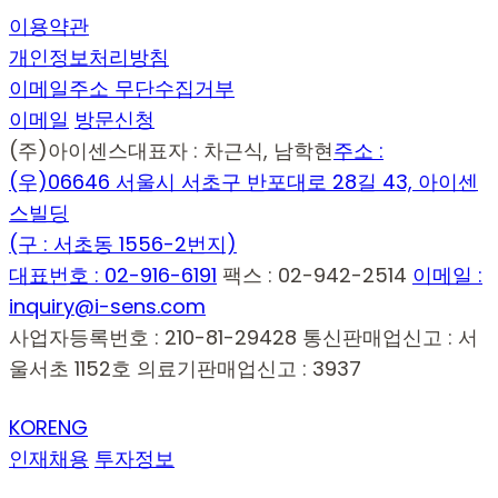
이용약관
개인정보처리방침
이메일주소 무단수집거부
이메일
방문신청
(주)아이센스
대표자 : 차근식, 남학현
주소 :
(우)06646 서울시 서초구 반포대로 28길 43, 아이센
스빌딩
(구 : 서초동 1556-2번지)
대표번호 : 02-916-6191
팩스 : 02-942-2514
이메일 :
inquiry@i-sens.com
사업자등록번호 : 210-81-29428
통신판매업신고 : 서
울서초 1152호
의료기판매업신고 : 3937
KOR
ENG
인재채용
투자정보