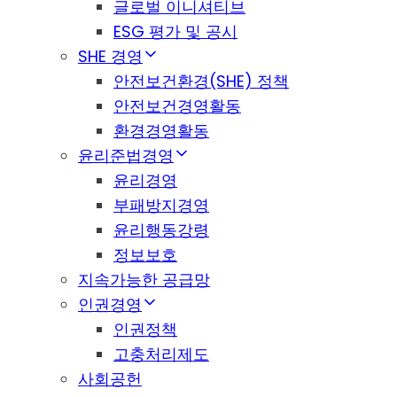
글로벌 이니셔티브
ESG 평가 및 공시
SHE 경영
안전보건환경(SHE) 정책
안전보건경영활동
환경경영활동
윤리준법경영
윤리경영
부패방지경영
윤리행동강령
정보보호
지속가능한 공급망
인권경영
인권정책
고충처리제도
사회공헌