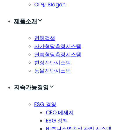
CI 및 Slogan
제품소개
전체검색
자가혈당측정시스템
연속혈당측정시스템
현장진단시스템
동물진단시스템
지속가능경영
ESG 경영
CEO 메세지
ESG 정책
비즈니스연속성 관리 시스템