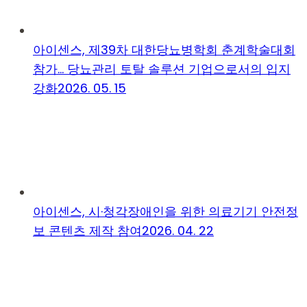
아이센스, 제39차 대한당뇨병학회 춘계학술대회
참가… 당뇨관리 토탈 솔루션 기업으로서의 입지
강화
2026. 05. 15
아이센스, 시·청각장애인을 위한 의료기기 안전정
보 콘텐츠 제작 참여
2026. 04. 22