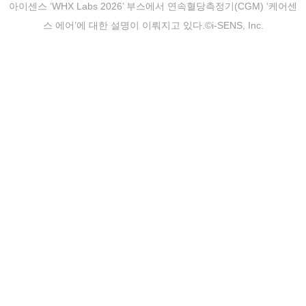
아이센스 ‘WHX Labs 2026’ 부스에서 연속혈당측정기(CGM) ‘케어센
스 에어’에 대한 설명이 이뤄지고 있다.©i-SENS, Inc.