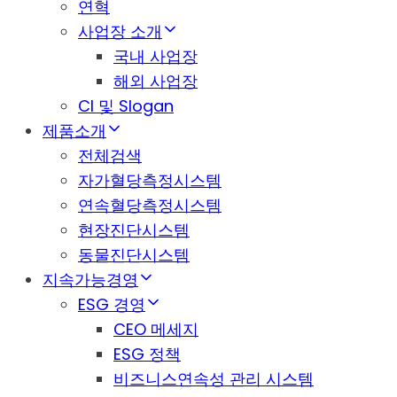
연혁
사업장 소개
국내 사업장
해외 사업장
CI 및 Slogan
제품소개
전체검색
자가혈당측정시스템
연속혈당측정시스템
현장진단시스템
동물진단시스템
지속가능경영
ESG 경영
CEO 메세지
ESG 정책
비즈니스연속성 관리 시스템