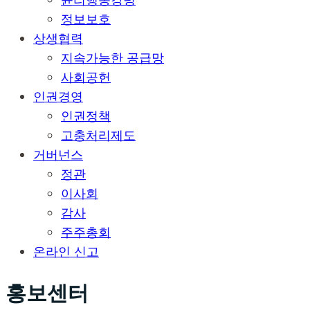
정보보호
상생협력
지속가능한 공급망
사회공헌
인권경영
인권정책
고충처리제도
거버넌스
정관
이사회
감사
주주총회
온라인 신고
홍보센터