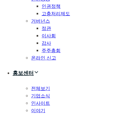
인권정책
고충처리제도
거버넌스
정관
이사회
감사
주주총회
온라인 신고
홍보센터
전체보기
기업소식
인사이트
이야기