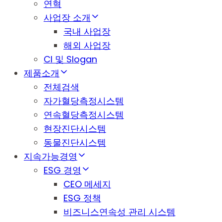
연혁
사업장 소개
국내 사업장
해외 사업장
CI 및 Slogan
제품소개
전체검색
자가혈당측정시스템
연속혈당측정시스템
현장진단시스템
동물진단시스템
지속가능경영
ESG 경영
CEO 메세지
ESG 정책
비즈니스연속성 관리 시스템