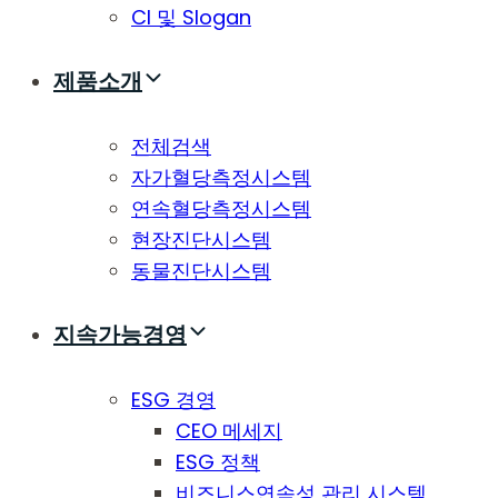
CI 및 Slogan
제품소개
전체검색
자가혈당측정시스템
연속혈당측정시스템
현장진단시스템
동물진단시스템
지속가능경영
ESG 경영
CEO 메세지
ESG 정책
비즈니스연속성 관리 시스템