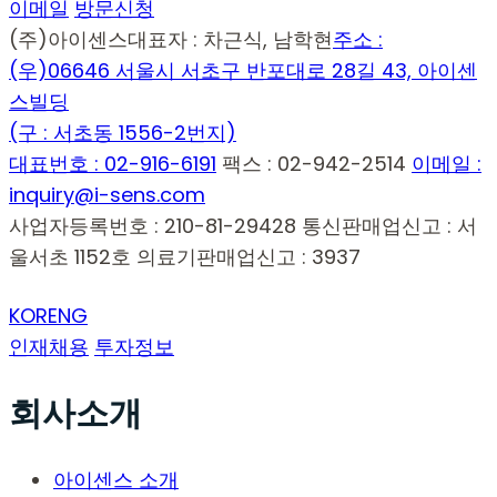
이메일
방문신청
(주)아이센스
대표자 : 차근식, 남학현
주소 :
(우)06646 서울시 서초구 반포대로 28길 43, 아이센
스빌딩
(구 : 서초동 1556-2번지)
대표번호 : 02-916-6191
팩스 : 02-942-2514
이메일 :
inquiry@i-sens.com
사업자등록번호 : 210-81-29428
통신판매업신고 : 서
울서초 1152호
의료기판매업신고 : 3937
KOR
ENG
인재채용
투자정보
회사소개
아이센스 소개