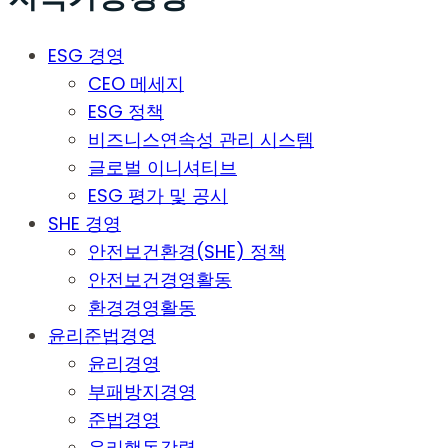
ESG 경영
CEO 메세지
ESG 정책
비즈니스연속성 관리 시스템
글로벌 이니셔티브
ESG 평가 및 공시
SHE 경영
안전보건환경(SHE) 정책
안전보건경영활동
환경경영활동
윤리준법경영
윤리경영
부패방지경영
준법경영
윤리행동강령