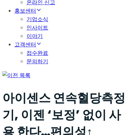
온라인 신고
홍보센터
기업소식
인사이트
이야기
고객센터
접수완료
문의하기
목록
아이센스 연속혈당측정
기, 이젠 ‘보정’ 없이 사
용 한다…편의성↑