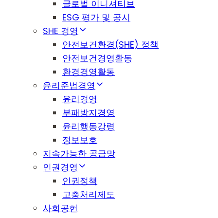
글로벌 이니셔티브
ESG 평가 및 공시
SHE 경영
안전보건환경(SHE) 정책
안전보건경영활동
환경경영활동
윤리준법경영
윤리경영
부패방지경영
윤리행동강령
정보보호
지속가능한 공급망
인권경영
인권정책
고충처리제도
사회공헌