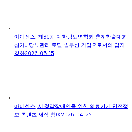
아이센스, 제39차 대한당뇨병학회 춘계학술대회
참가… 당뇨관리 토탈 솔루션 기업으로서의 입지
강화
2026. 05. 15
아이센스, 시·청각장애인을 위한 의료기기 안전정
보 콘텐츠 제작 참여
2026. 04. 22