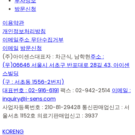
투자정보
방문신청
이용약관
개인정보처리방침
이메일주소 무단수집거부
이메일
방문신청
(주)아이센스
대표자 : 차근식, 남학현
주소 :
(우)06646 서울시 서초구 반포대로 28길 43, 아이센
스빌딩
(구 : 서초동 1556-2번지)
대표번호 : 02-916-6191
팩스 : 02-942-2514
이메일 :
inquiry@i-sens.com
사업자등록번호 : 210-81-29428
통신판매업신고 : 서
울서초 1152호
의료기판매업신고 : 3937
KOR
ENG