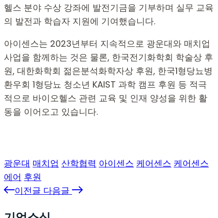
헬스 분야 수상 강좌에 발전기금을 기부하며 실무 교육
의 발전과 학습자 지원에 기여했습니다.
아이센스는 2023년부터 지속적으로 광운대와 매치업
사업을 함께하는 것은 물론, 한국전기화학회 학술상 후
원, 대한화학회 젊은분석화학자상 후원, 한국1형당뇨병
환우회 1형당뇨 청소년 KAIST 과학 캠프 후원 등 적극
적으로 바이오헬스 관련 교육 및 인재 양성을 위한 활
동을 이어오고 있습니다.
광운대
매치업
산학협력
아이센스
케어센스
케어센스
에어
후원
이전글
다음글
기업소식