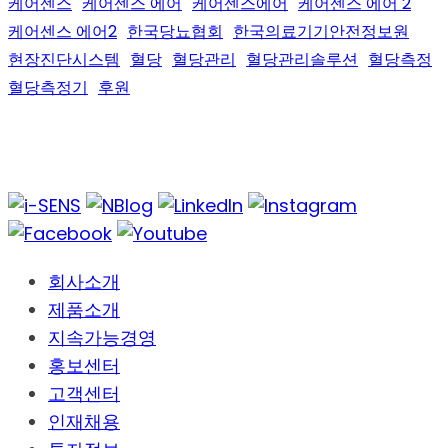
케어센스
케어센스 에어
케어센스에어
케어센스 에어 2
케어센스 에어2
한국당뇨협회
한국의료기기안전정보원
현장진단시스템
혈당
혈당관리
혈당관리솔루션
혈당측정
혈당측정기
후원
회사소개
제품소개
지속가능경영
홍보센터
고객센터
인재채용