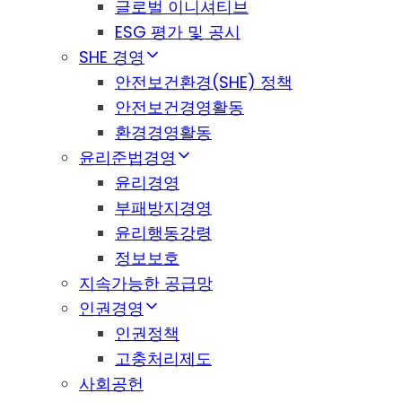
글로벌 이니셔티브
ESG 평가 및 공시
SHE 경영
안전보건환경(SHE) 정책
안전보건경영활동
환경경영활동
윤리준법경영
윤리경영
부패방지경영
윤리행동강령
정보보호
지속가능한 공급망
인권경영
인권정책
고충처리제도
사회공헌