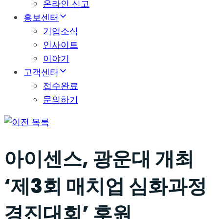
온라인 신고
홍보센터
기업소식
인사이트
이야기
고객센터
접수완료
문의하기
목록
아이센스, 광운대 개최
‘제3회 매치업 심화과정
경진대회’ 후원