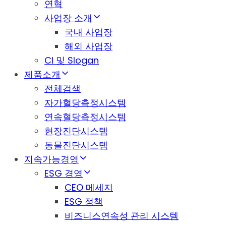
연혁
사업장 소개
국내 사업장
해외 사업장
CI 및 Slogan
제품소개
전체검색
자가혈당측정시스템
연속혈당측정시스템
현장진단시스템
동물진단시스템
지속가능경영
ESG 경영
CEO 메세지
ESG 정책
비즈니스연속성 관리 시스템