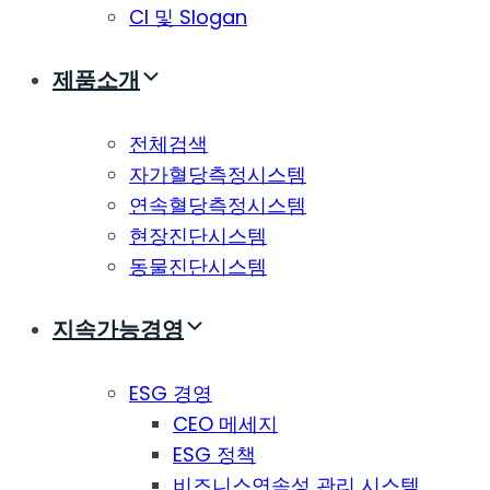
CI 및 Slogan
제품소개
전체검색
자가혈당측정시스템
연속혈당측정시스템
현장진단시스템
동물진단시스템
지속가능경영
ESG 경영
CEO 메세지
ESG 정책
비즈니스연속성 관리 시스템