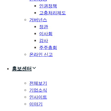
인권정책
고충처리제도
거버넌스
정관
이사회
감사
주주총회
온라인 신고
홍보센터
전체보기
기업소식
인사이트
이야기