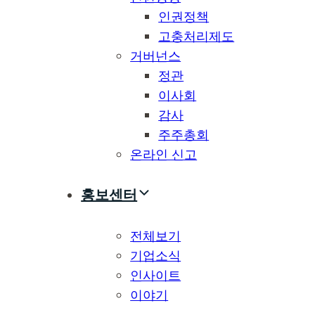
인권정책
고충처리제도
거버넌스
정관
이사회
감사
주주총회
온라인 신고
홍보센터
전체보기
기업소식
인사이트
이야기