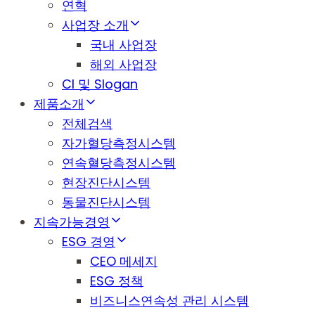
연혁
사업장 소개
국내 사업장
해외 사업장
CI 및 Slogan
제품소개
전체검색
자가혈당측정시스템
연속혈당측정시스템
현장진단시스템
동물진단시스템
지속가능경영
ESG 경영
CEO 메세지
ESG 정책
비즈니스연속성 관리 시스템