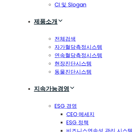
CI 및 Slogan
제품소개
전체검색
자가혈당측정시스템
연속혈당측정시스템
현장진단시스템
동물진단시스템
지속가능경영
ESG 경영
CEO 메세지
ESG 정책
비즈니스연속성 관리 시스