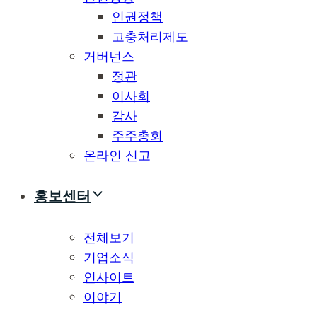
인권정책
고충처리제도
거버넌스
정관
이사회
감사
주주총회
온라인 신고
홍보센터
전체보기
기업소식
인사이트
이야기