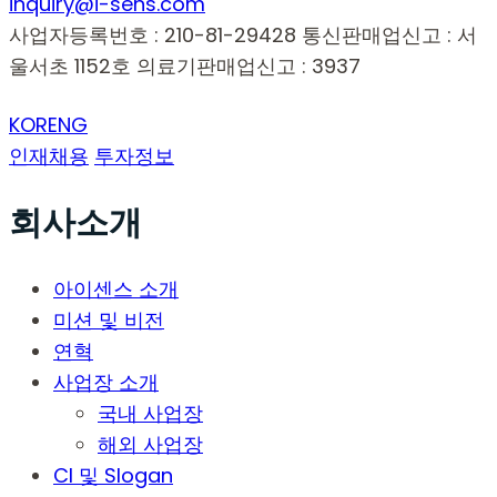
inquiry@i-sens.com
사업자등록번호 : 210-81-29428
통신판매업신고 : 서
울서초 1152호
의료기판매업신고 : 3937
KOR
ENG
인재채용
투자정보
회사소개
아이센스 소개
미션 및 비전
연혁
사업장 소개
국내 사업장
해외 사업장
CI 및 Slogan