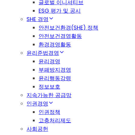
글로벌 이니셔티브
ESG 평가 및 공시
SHE 경영
안전보건환경(SHE) 정책
안전보건경영활동
환경경영활동
윤리준법경영
윤리경영
부패방지경영
윤리행동강령
정보보호
지속가능한 공급망
인권경영
인권정책
고충처리제도
사회공헌