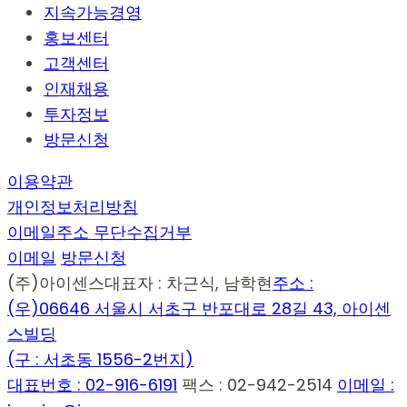
지속가능경영
홍보센터
고객센터
인재채용
투자정보
방문신청
이용약관
개인정보처리방침
이메일주소 무단수집거부
이메일
방문신청
(주)아이센스
대표자 : 차근식, 남학현
주소 :
(우)06646 서울시 서초구 반포대로 28길 43, 아이센
스빌딩
(구 : 서초동 1556-2번지)
대표번호 : 02-916-6191
팩스 : 02-942-2514
이메일 :