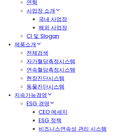
연혁
사업장 소개
국내 사업장
해외 사업장
CI 및 Slogan
제품소개
전체검색
자가혈당측정시스템
연속혈당측정시스템
현장진단시스템
동물진단시스템
지속가능경영
ESG 경영
CEO 메세지
ESG 정책
비즈니스연속성 관리 시스템