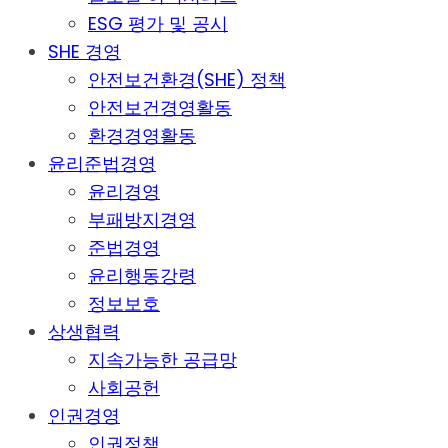
ESG 평가 및 공시
SHE 경영
안전보건환경(SHE) 정책
안전보건경영활동
환경경영활동
윤리준법경영
윤리경영
부패방지경영
준법경영
윤리행동강령
정보보호
상생협력
지속가능한 공급망
사회공헌
인권경영
인권정책