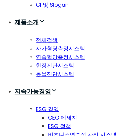
CI 및 Slogan
제품소개
전체검색
자가혈당측정시스템
연속혈당측정시스템
현장진단시스템
동물진단시스템
지속가능경영
ESG 경영
CEO 메세지
ESG 정책
비즈니스연속성 관리 시스템