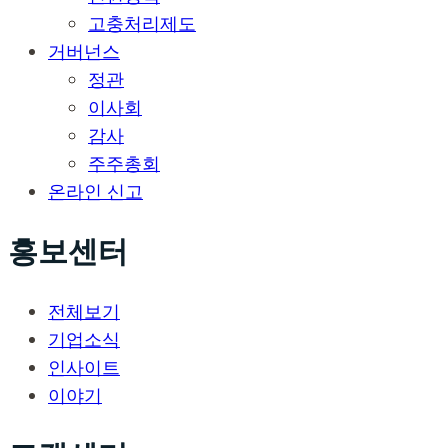
고충처리제도
거버넌스
정관
이사회
감사
주주총회
온라인 신고
홍보센터
전체보기
기업소식
인사이트
이야기