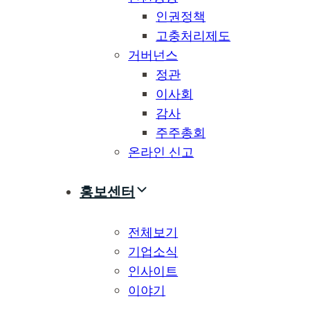
인권정책
고충처리제도
거버넌스
정관
이사회
감사
주주총회
온라인 신고
홍보센터
전체보기
기업소식
인사이트
이야기