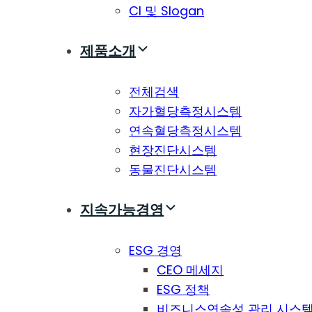
CI 및 Slogan
제품소개
전체검색
자가혈당측정시스템
연속혈당측정시스템
현장진단시스템
동물진단시스템
지속가능경영
ESG 경영
CEO 메세지
ESG 정책
비즈니스연속성 관리 시스