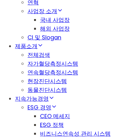
연혁
사업장 소개
국내 사업장
해외 사업장
CI 및 Slogan
제품소개
전체검색
자가혈당측정시스템
연속혈당측정시스템
현장진단시스템
동물진단시스템
지속가능경영
ESG 경영
CEO 메세지
ESG 정책
비즈니스연속성 관리 시스템