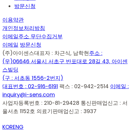
방문신청
이용약관
개인정보처리방침
이메일주소 무단수집거부
이메일
방문신청
(주)아이센스
대표자 : 차근식, 남학현
주소 :
(우)06646 서울시 서초구 반포대로 28길 43, 아이센
스빌딩
(구 : 서초동 1556-2번지)
대표번호 : 02-916-6191
팩스 : 02-942-2514
이메일 :
inquiry@i-sens.com
사업자등록번호 : 210-81-29428
통신판매업신고 : 서
울서초 1152호
의료기판매업신고 : 3937
KOR
ENG