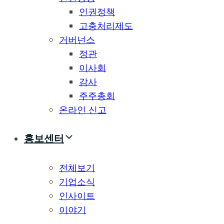
인권정책
고충처리제도
거버넌스
정관
이사회
감사
주주총회
온라인 신고
홍보센터
전체보기
기업소식
인사이트
이야기