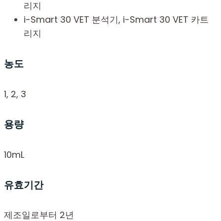
리지
i-Smart 30 VET 분석기, i-Smart 30 VET 카트
리지
농도
1, 2, 3
용량
10mL
유효기간
제조일로부터 2년