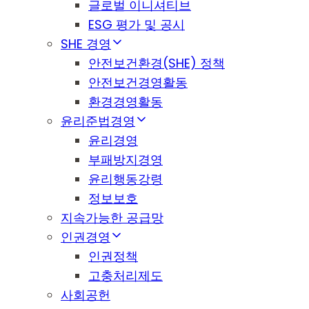
글로벌 이니셔티브
ESG 평가 및 공시
SHE 경영
안전보건환경(SHE) 정책
안전보건경영활동
환경경영활동
윤리준법경영
윤리경영
부패방지경영
윤리행동강령
정보보호
지속가능한 공급망
인권경영
인권정책
고충처리제도
사회공헌