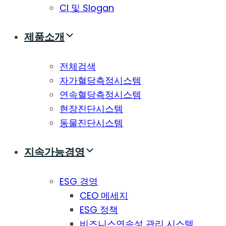
CI 및 Slogan
제품소개
전체검색
자가혈당측정시스템
연속혈당측정시스템
현장진단시스템
동물진단시스템
지속가능경영
ESG 경영
CEO 메세지
ESG 정책
비즈니스연속성 관리 시스템