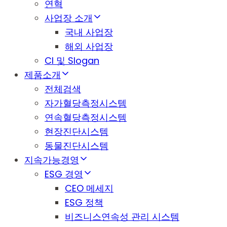
연혁
사업장 소개
국내 사업장
해외 사업장
CI 및 Slogan
제품소개
전체검색
자가혈당측정시스템
연속혈당측정시스템
현장진단시스템
동물진단시스템
지속가능경영
ESG 경영
CEO 메세지
ESG 정책
비즈니스연속성 관리 시스템