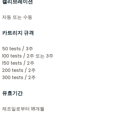
캘리브레이션
자동 또는 수동
카트리지 규격
50 tests / 3주
100 tests / 2주 또는 3주
150 tests / 2주
200 tests / 2주
300 tests / 2주
유효기간
제조일로부터 18개월