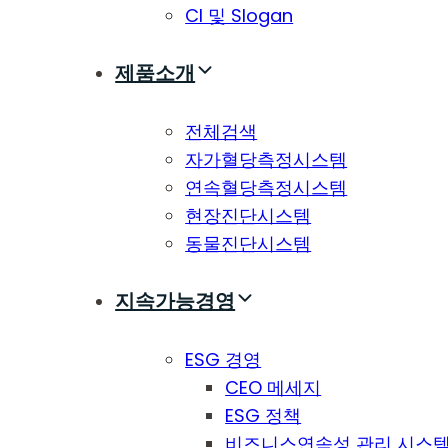
CI 및 Slogan
제품소개
전체검색
자가혈당측정시스템
연속혈당측정시스템
현장진단시스템
동물진단시스템
지속가능경영
ESG 경영
CEO 메세지
ESG 정책
비즈니스연속성 관리 시스