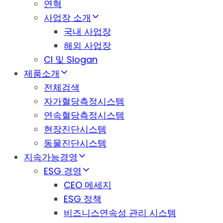
연혁
사업장 소개
국내 사업장
해외 사업장
CI 및 Slogan
제품소개
전체검색
자가혈당측정시스템
연속혈당측정시스템
현장진단시스템
동물진단시스템
지속가능경영
ESG 경영
CEO 메세지
ESG 정책
비즈니스연속성 관리 시스템