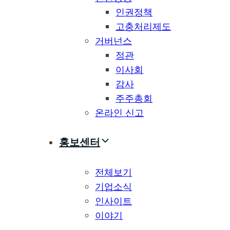
인권정책
고충처리제도
거버넌스
정관
이사회
감사
주주총회
온라인 신고
홍보센터
전체보기
기업소식
인사이트
이야기