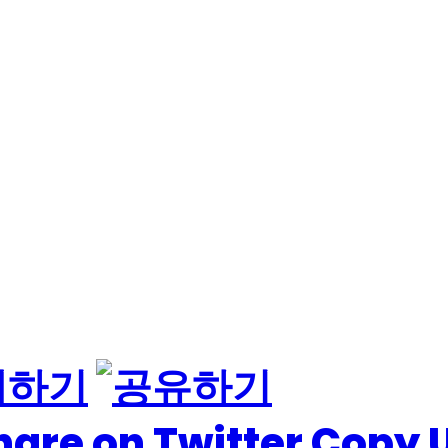
hare on Twitter
Copy 