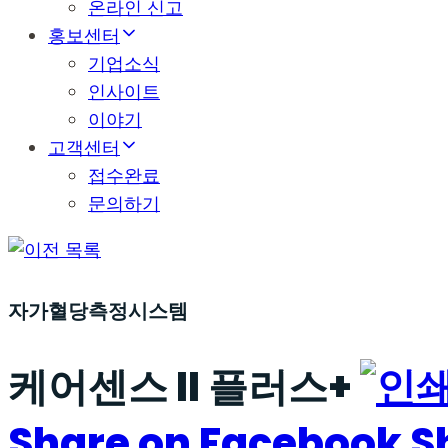
온라인 신고
홍보센터
기업소식
인사이트
이야기
고객센터
접수완료
문의하기
목록
자가혈당측정시스템
케어센스 II 플러스+
Share on Facebook
S