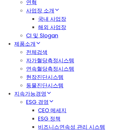
연혁
사업장 소개
국내 사업장
해외 사업장
CI 및 Slogan
제품소개
전체검색
자가혈당측정시스템
연속혈당측정시스템
현장진단시스템
동물진단시스템
지속가능경영
ESG 경영
CEO 메세지
ESG 정책
비즈니스연속성 관리 시스템