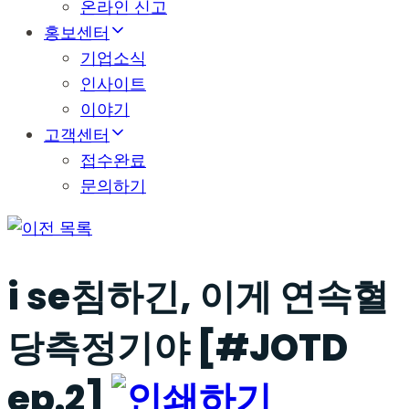
온라인 신고
홍보센터
기업소식
인사이트
이야기
고객센터
접수완료
문의하기
목록
i se침하긴, 이게 연속혈
당측정기야 [#JOTD
ep.2]