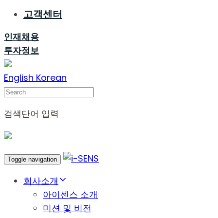
고객센터
인재채용
투자정보
English
Korean
Search
검색단어 입력
Toggle navigation
회사소개
아이센스 소개
미션 및 비전