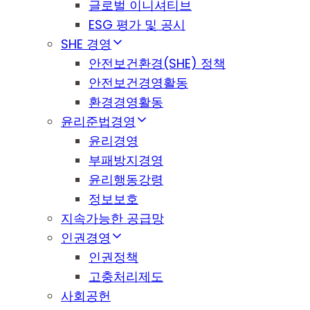
글로벌 이니셔티브
ESG 평가 및 공시
SHE 경영
안전보건환경(SHE) 정책
안전보건경영활동
환경경영활동
윤리준법경영
윤리경영
부패방지경영
윤리행동강령
정보보호
지속가능한 공급망
인권경영
인권정책
고충처리제도
사회공헌