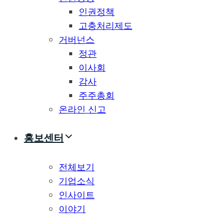
인권정책
고충처리제도
거버넌스
정관
이사회
감사
주주총회
온라인 신고
홍보센터
전체보기
기업소식
인사이트
이야기