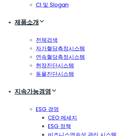
CI 및 Slogan
제품소개
전체검색
자가혈당측정시스템
연속혈당측정시스템
현장진단시스템
동물진단시스템
지속가능경영
ESG 경영
CEO 메세지
ESG 정책
비즈니스연속성 관리 시스템