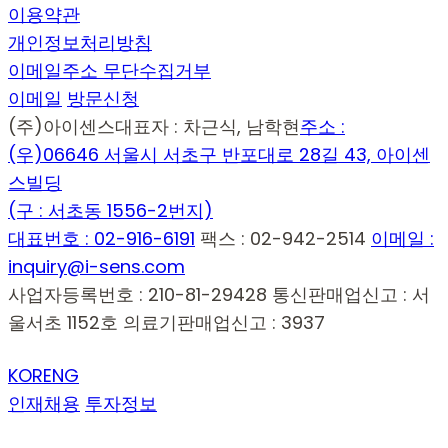
이용약관
개인정보처리방침
이메일주소 무단수집거부
이메일
방문신청
(주)아이센스
대표자 : 차근식, 남학현
주소 :
(우)06646 서울시 서초구 반포대로 28길 43, 아이센
스빌딩
(구 : 서초동 1556-2번지)
대표번호 : 02-916-6191
팩스 : 02-942-2514
이메일 :
inquiry@i-sens.com
사업자등록번호 : 210-81-29428
통신판매업신고 : 서
울서초 1152호
의료기판매업신고 : 3937
KOR
ENG
인재채용
투자정보