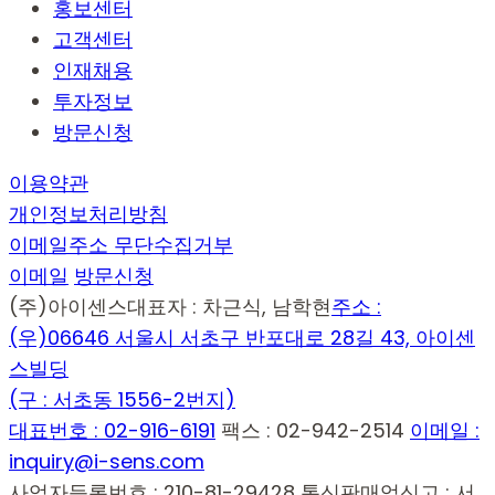
홍보센터
고객센터
인재채용
투자정보
방문신청
이용약관
개인정보처리방침
이메일주소 무단수집거부
이메일
방문신청
(주)아이센스
대표자 : 차근식, 남학현
주소 :
(우)06646 서울시 서초구 반포대로 28길 43, 아이센
스빌딩
(구 : 서초동 1556-2번지)
대표번호 : 02-916-6191
팩스 : 02-942-2514
이메일 :
inquiry@i-sens.com
사업자등록번호 : 210-81-29428
통신판매업신고 : 서