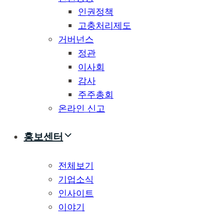
인권정책
고충처리제도
거버넌스
정관
이사회
감사
주주총회
온라인 신고
홍보센터
전체보기
기업소식
인사이트
이야기