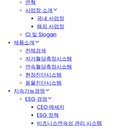
연혁
사업장 소개
국내 사업장
해외 사업장
CI 및 Slogan
제품소개
전체검색
자가혈당측정시스템
연속혈당측정시스템
현장진단시스템
동물진단시스템
지속가능경영
ESG 경영
CEO 메세지
ESG 정책
비즈니스연속성 관리 시스템