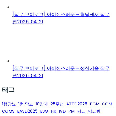
[직무 브이로그] 아이센스러운 – 혈당센서 직무
편
2025. 04. 21
[직무 브이로그] 아이센스러운 – 생산기술 직무
편
2025. 04. 21
태그
1형당뇨
1형 당뇨
10만대
25주년
ATTD2025
BGM
CGM
CGMS
EASD2025
ESG
HR
IVD
PM
당뇨
당뇨병