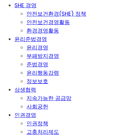
SHE 경영
안전보건환경(SHE) 정책
안전보건경영활동
환경경영활동
윤리준법경영
윤리경영
부패방지경영
준법경영
윤리행동강령
정보보호
상생협력
지속가능한 공급망
사회공헌
인권경영
인권정책
고충처리제도