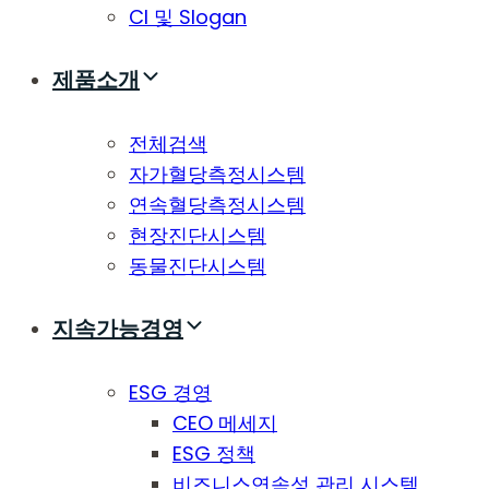
CI 및 Slogan
제품소개
전체검색
자가혈당측정시스템
연속혈당측정시스템
현장진단시스템
동물진단시스템
지속가능경영
ESG 경영
CEO 메세지
ESG 정책
비즈니스연속성 관리 시스템