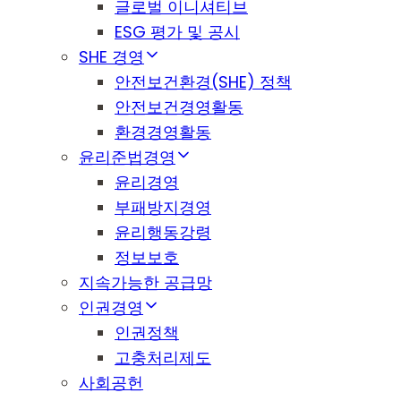
글로벌 이니셔티브
ESG 평가 및 공시
SHE 경영
안전보건환경(SHE) 정책
안전보건경영활동
환경경영활동
윤리준법경영
윤리경영
부패방지경영
윤리행동강령
정보보호
지속가능한 공급망
인권경영
인권정책
고충처리제도
사회공헌