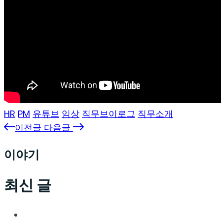
HR
PM
유튜브
임상
직무브이로그
직무소개
이전글
다음글
이야기
최신 글