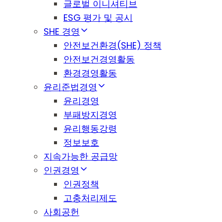
글로벌 이니셔티브
ESG 평가 및 공시
SHE 경영
안전보건환경(SHE) 정책
안전보건경영활동
환경경영활동
윤리준법경영
윤리경영
부패방지경영
윤리행동강령
정보보호
지속가능한 공급망
인권경영
인권정책
고충처리제도
사회공헌