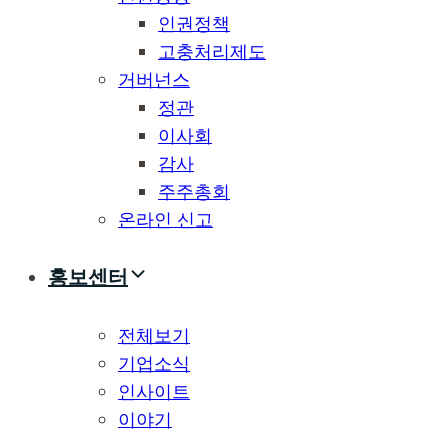
인권정책
고충처리제도
거버넌스
정관
이사회
감사
주주총회
온라인 신고
홍보센터
전체보기
기업소식
인사이트
이야기