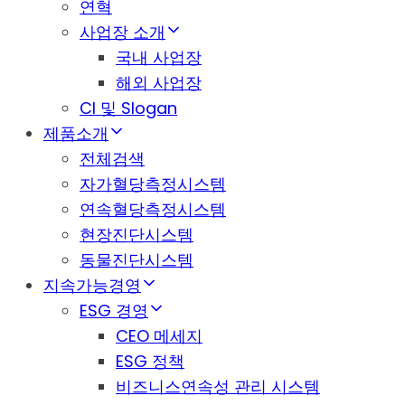
연혁
사업장 소개
국내 사업장
해외 사업장
CI 및 Slogan
제품소개
전체검색
자가혈당측정시스템
연속혈당측정시스템
현장진단시스템
동물진단시스템
지속가능경영
ESG 경영
CEO 메세지
ESG 정책
비즈니스연속성 관리 시스템