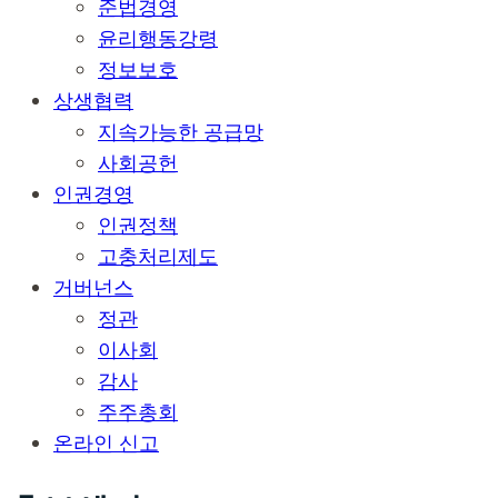
준법경영
윤리행동강령
정보보호
상생협력
지속가능한 공급망
사회공헌
인권경영
인권정책
고충처리제도
거버넌스
정관
이사회
감사
주주총회
온라인 신고