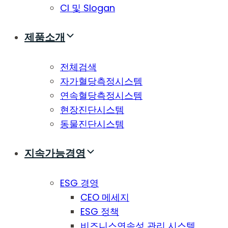
CI 및 Slogan
제품소개
전체검색
자가혈당측정시스템
연속혈당측정시스템
현장진단시스템
동물진단시스템
지속가능경영
ESG 경영
CEO 메세지
ESG 정책
비즈니스연속성 관리 시스템