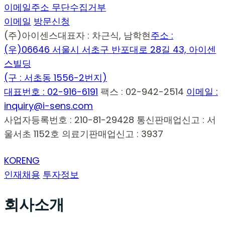
이메일주소 무단수집거부
이메일
방문신청
(주)아이센스
대표자 : 차근식, 남학현
주소 :
(우)06646 서울시 서초구 반포대로 28길 43, 아이센
스빌딩
(구 : 서초동 1556-2번지)
대표번호 : 02-916-6191
팩스 : 02-942-2514
이메일 :
inquiry@i-sens.com
사업자등록번호 : 210-81-29428
통신판매업신고 : 서
울서초 1152호
의료기판매업신고 : 3937
KOR
ENG
인재채용
투자정보
회사소개