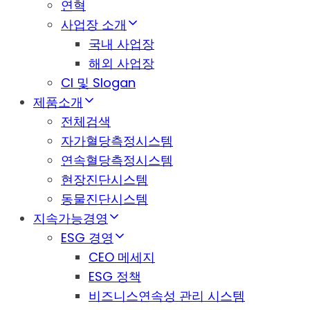
연혁
사업장 소개
국내 사업장
해외 사업장
CI 및 Slogan
제품소개
전체검색
자가혈당측정시스템
연속혈당측정시스템
현장진단시스템
동물진단시스템
지속가능경영
ESG 경영
CEO 메세지
ESG 정책
비즈니스연속성 관리 시스템