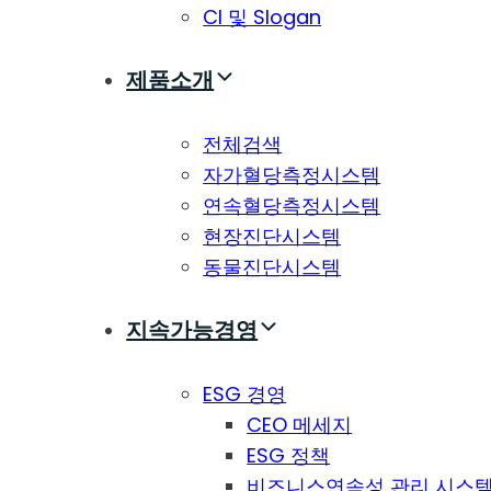
CI 및 Slogan
제품소개
전체검색
자가혈당측정시스템
연속혈당측정시스템
현장진단시스템
동물진단시스템
지속가능경영
ESG 경영
CEO 메세지
ESG 정책
비즈니스연속성 관리 시스