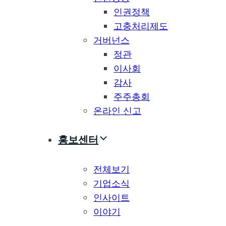
인권정책
고충처리제도
거버넌스
정관
이사회
감사
주주총회
온라인 신고
홍보센터
전체보기
기업소식
인사이트
이야기