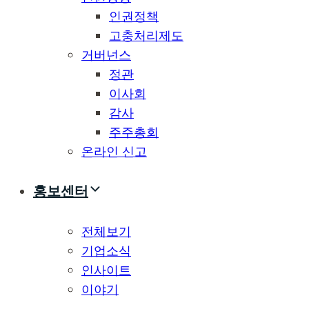
인권정책
고충처리제도
거버넌스
정관
이사회
감사
주주총회
온라인 신고
홍보센터
전체보기
기업소식
인사이트
이야기