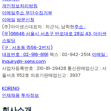
개인정보처리방침
이메일주소 무단수집거부
이메일
방문신청
(주)아이센스
대표자 : 차근식, 남학현
주소 :
(우)06646 서울시 서초구 반포대로 28길 43, 아이센
스빌딩
(구 : 서초동 1556-2번지)
대표번호 : 02-916-6191
팩스 : 02-942-2514
이메일 :
inquiry@i-sens.com
사업자등록번호 : 210-81-29428
통신판매업신고 : 서
울서초 1152호
의료기판매업신고 : 3937
KOR
ENG
인재채용
투자정보
회사소개