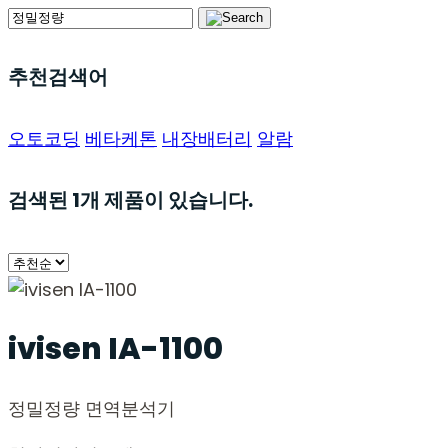
추천검색어
오토코딩
베타케톤
내장배터리
알람
검색된
1
개 제품이 있습니다.
ivisen IA-1100
정밀정량 면역분석기