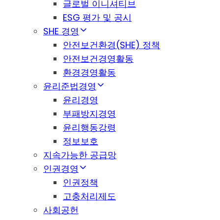
글로벌 이니셔티브
ESG 평가 및 공시
SHE 경영
안전보건환경(SHE) 정책
안전보건경영활동
환경경영활동
윤리준법경영
윤리경영
부패방지경영
윤리행동강령
정보보호
지속가능한 공급망
인권경영
인권정책
고충처리제도
사회공헌