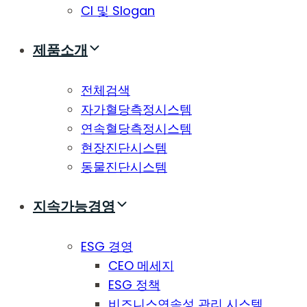
CI 및 Slogan
제품소개
전체검색
자가혈당측정시스템
연속혈당측정시스템
현장진단시스템
동물진단시스템
지속가능경영
ESG 경영
CEO 메세지
ESG 정책
비즈니스연속성 관리 시스템