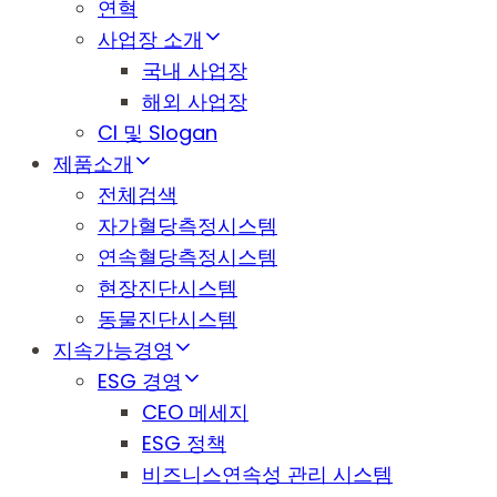
연혁
사업장 소개
국내 사업장
해외 사업장
CI 및 Slogan
제품소개
전체검색
자가혈당측정시스템
연속혈당측정시스템
현장진단시스템
동물진단시스템
지속가능경영
ESG 경영
CEO 메세지
ESG 정책
비즈니스연속성 관리 시스템