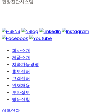
현장진단시스템
회사소개
제품소개
지속가능경영
홍보센터
고객센터
인재채용
투자정보
방문신청
이용약관