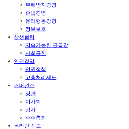
부패방지경영
준법경영
윤리행동강령
정보보호
상생협력
지속가능한 공급망
사회공헌
인권경영
인권정책
고충처리제도
거버넌스
정관
이사회
감사
주주총회
온라인 신고