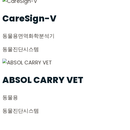
CareSign-V
동물용
면역화학분석기
동물진단시스템
ABSOL CARRY VET
동물용
동물진단시스템