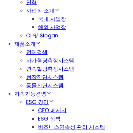
연혁
사업장 소개
국내 사업장
해외 사업장
CI 및 Slogan
제품소개
전체검색
자가혈당측정시스템
연속혈당측정시스템
현장진단시스템
동물진단시스템
지속가능경영
ESG 경영
CEO 메세지
ESG 정책
비즈니스연속성 관리 시스템