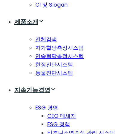
CI 및 Slogan
제품소개
전체검색
자가혈당측정시스템
연속혈당측정시스템
현장진단시스템
동물진단시스템
지속가능경영
ESG 경영
CEO 메세지
ESG 정책
비즈니스연속성 관리 시스템