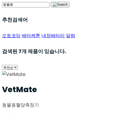
추천검색어
오토코딩
베타케톤
내장배터리
알람
검색된
7
개 제품이 있습니다.
VetMate
동물용
혈당측정기