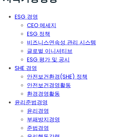
ESG 경영
CEO 메세지
ESG 정책
비즈니스연속성 관리 시스템
글로벌 이니셔티브
ESG 평가 및 공시
SHE 경영
안전보건환경(SHE) 정책
안전보건경영활동
환경경영활동
윤리준법경영
윤리경영
부패방지경영
준법경영
윤리행동강령