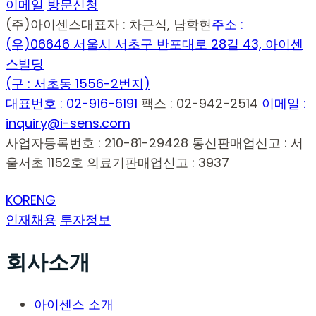
이메일
방문신청
(주)아이센스
대표자 : 차근식, 남학현
주소 :
(우)06646 서울시 서초구 반포대로 28길 43, 아이센
스빌딩
(구 : 서초동 1556-2번지)
대표번호 : 02-916-6191
팩스 : 02-942-2514
이메일 :
inquiry@i-sens.com
사업자등록번호 : 210-81-29428
통신판매업신고 : 서
울서초 1152호
의료기판매업신고 : 3937
KOR
ENG
인재채용
투자정보
회사소개
아이센스 소개