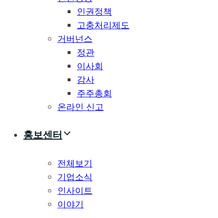
인권정책
고충처리제도
거버넌스
정관
이사회
감사
주주총회
온라인 신고
홍보센터
전체보기
기업소식
인사이트
이야기