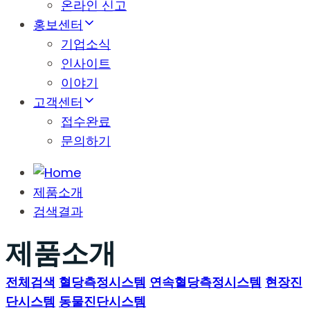
온라인 신고
홍보센터
기업소식
인사이트
이야기
고객센터
접수완료
문의하기
제품소개
검색결과
제품소개
전체검색
혈당측정시스템
연속혈당측정시스템
현장진
단시스템
동물진단시스템