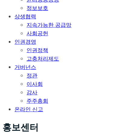
정보보호
상생협력
지속가능한 공급망
사회공헌
인권경영
인권정책
고충처리제도
거버넌스
정관
이사회
감사
주주총회
온라인 신고
홍보센터