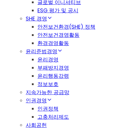
글로벌 이니셔티브
ESG 평가 및 공시
SHE 경영
안전보건환경(SHE) 정책
안전보건경영활동
환경경영활동
윤리준법경영
윤리경영
부패방지경영
윤리행동강령
정보보호
지속가능한 공급망
인권경영
인권정책
고충처리제도
사회공헌